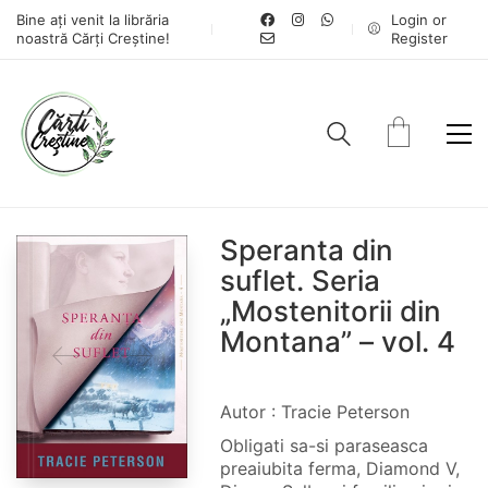
Bine ați venit la librăria
Login or
noastră Cărți Creștine!
Register
Speranta din
suflet. Seria
„Mostenitorii din
Montana” – vol. 4
Autor : Tracie Peterson
Obligati sa-si paraseasca
preaiubita ferma, Diamond V,