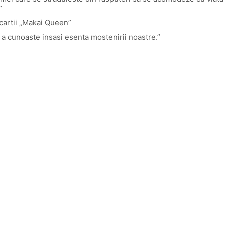
”
a cartii „Makai Queen”
 a cunoaste insasi esenta mostenirii noastre.”