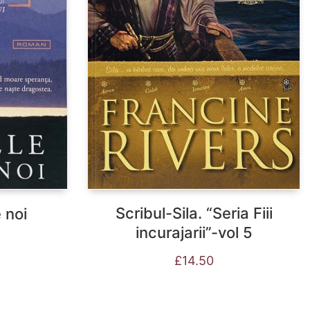
Scribul-Sila. “Seria Fiii
 noi
incurajarii”-vol 5
£
14.50