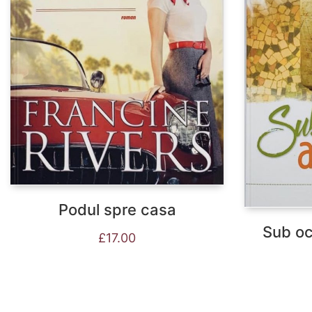
Podul spre casa
Sub ocr
£
17.00