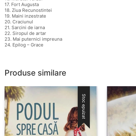
17. Fort Augusta
18. Ziua Recunostintei
19. Maini inzestrate
20. Craciunul
21. Sarcini de iarna
22. Siropul de artar
23. Mai puternici impreuna
24. Epilog – Grace
Produse similare
Stoc epuizat