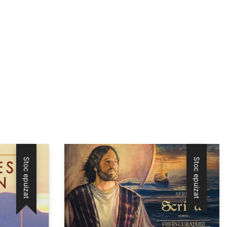
Stoc epuizat
Stoc epuizat