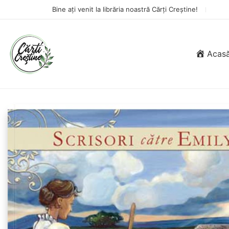
Bine ați venit la librăria noastră Cărți Creștine!
Acas