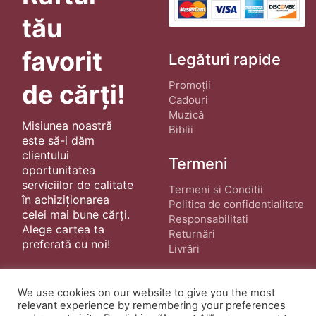
tău
favorit
Legături rapide
Promoții
de cărți!
Cadouri
Muzică
Misiunea noastră
Biblii
este să-i dăm
clientului
Termeni
oportunitatea
serviciilor de calitate
Termeni si Conditii
în achiziționarea
Politica de confidentialitate
celei mai bune cărți.
Responsabilitati
Alege cartea ta
Returnări
preferată cu noi!
Livrări
We use cookies on our website to give you the most
relevant experience by remembering your preferences