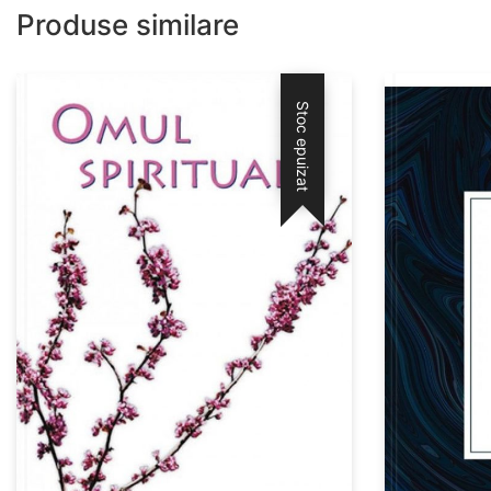
Produse similare
Stoc epuizat