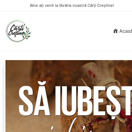
Bine ați venit la librăria noastră Cărți Creștine!
Acas