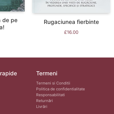
a de pe
Rugaciunea fierbinte
a!
£
16.00
 rapide
Termeni
Termeni si Conditii
Politica de confidentialitate
Responsabilitati
Returnări
Livrări