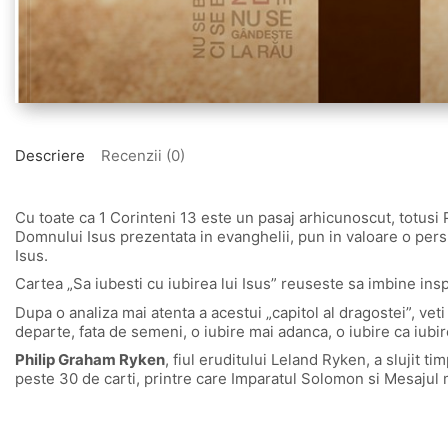
Descriere
Recenzii (0)
Cu toate ca 1 Corinteni 13 este un pasaj arhicunoscut, totusi
Domnului Isus prezentata in evanghelii, pun in valoare o per
Isus.
Cartea „Sa iubesti cu iubirea lui Isus” reuseste sa imbine inspir
Dupa o analiza mai atenta a acestui „capitol al dragostei”, veti
departe, fata de semeni, o iubire mai adanca, o iubire ca iubire
Philip Graham Ryken
, fiul eruditului Leland Ryken, a slujit 
peste 30 de carti, printre care Imparatul Solomon si Mesajul ma