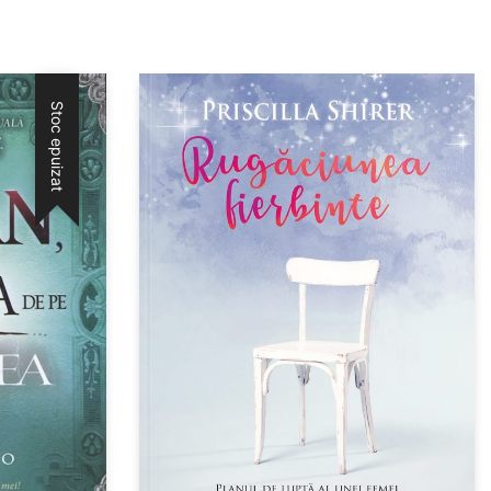
Stoc epuizat