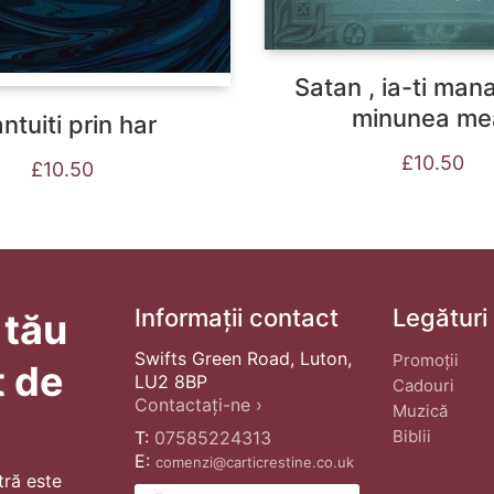
Satan , ia-ti man
minunea me
ntuiti prin har
£
10.50
£
10.50
Informații contact
Legături
 tău
Swifts Green Road, Luton,
Promoții
t de
LU2 8BP
Cadouri
Contactați-ne ›
Muzică
Biblii
T:
07585224313
E:
comenzi@carticrestine.co.uk
tră este