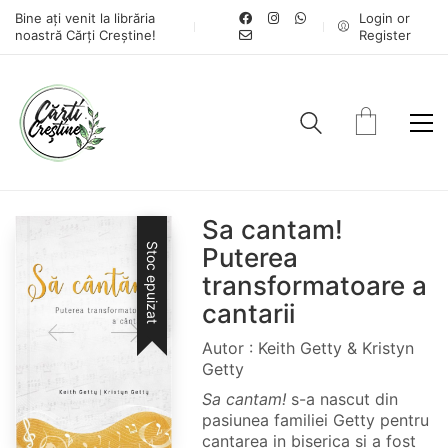
Bine ați venit la librăria
Login or
noastră Cărți Creștine!
Register
Sa cantam!
Stoc epuizat
Puterea
transformatoare a
cantarii
Autor : Keith Getty & Kristyn
Getty
Sa cantam!
s-a nascut din
pasiunea familiei Getty pentru
cantarea in biserica si a fost