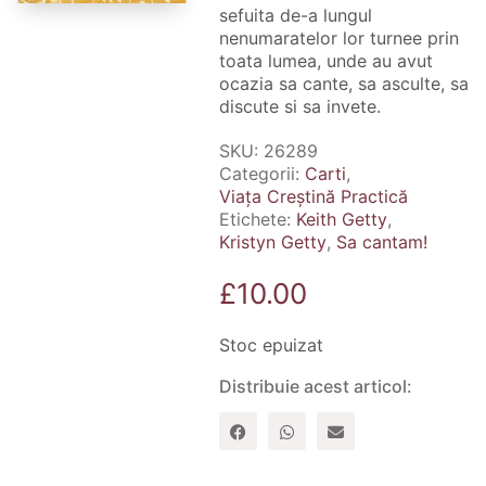
sefuita de-a lungul
nenumaratelor lor turnee prin
toata lumea, unde au avut
ocazia sa cante, sa asculte, sa
discute si sa invete.
SKU:
26289
Categorii:
Carti
,
Viața Creștină Practică
Etichete:
Keith Getty
,
Kristyn Getty
,
Sa cantam!
£
10.00
Stoc epuizat
Distribuie acest articol: