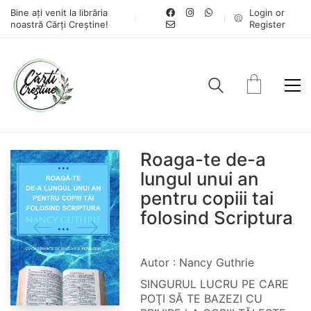
Bine ați venit la librăria
Login or
noastră Cărți Creștine!
Register
Roaga-te de-a
lungul unui an
pentru copiii tai
folosind Scriptura
Autor : Nancy Guthrie
SINGURUL LUCRU PE CARE
POŢI SĂ TE BAZEZI CU