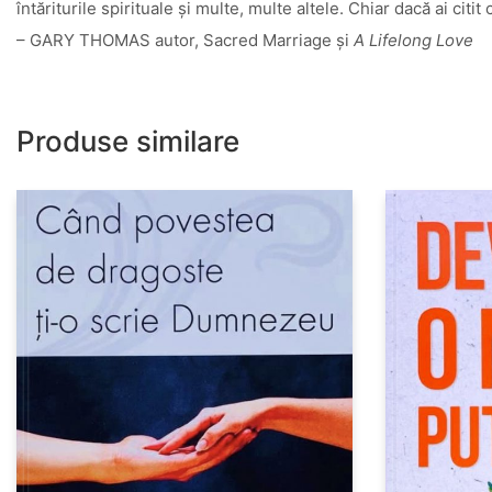
întăriturile spirituale şi multe, multe altele. Chiar dacă ai citi
– GARY THOMAS autor, Sacred Marriage şi
A Lifelong Love
Produse similare