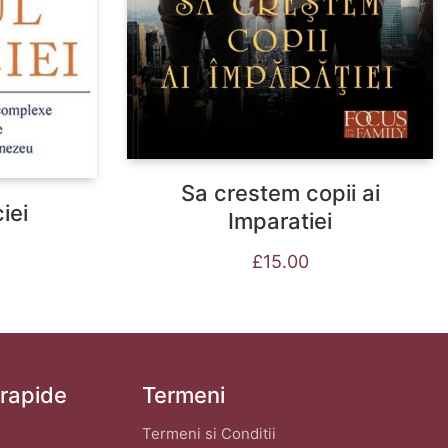
Sa crestem copii ai
iei
Imparatiei
£
15.00
 rapide
Termeni
Termeni si Conditii