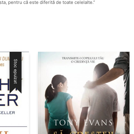
sta, pentru că este diferită de toate celelalte.”
Stoc epuizat