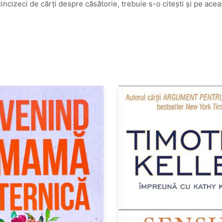
t cincizeci de cărţi despre căsătorie, trebuie s-o citeşti şi pe acea