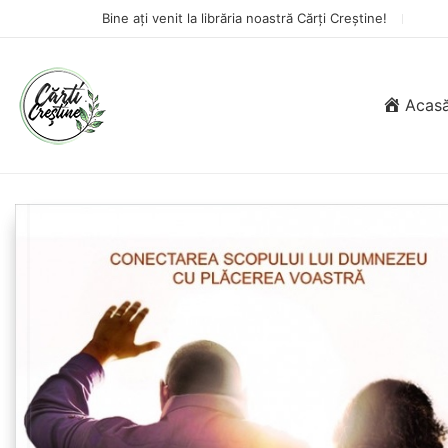
Bine ați venit la librăria noastră Cărți Creștine!
Acas