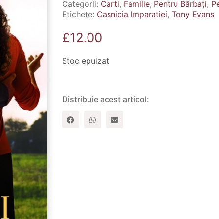
Categorii:
Carti
,
Familie
,
Pentru Bărbați
,
Pe
Etichete:
Casnicia Imparatiei
,
Tony Evans
£
12.00
Stoc epuizat
Distribuie acest articol: