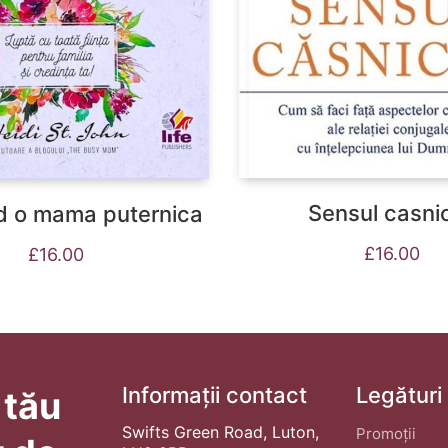
Sensul casnic
d o mama puternica
£
16.00
£
16.00
Informații contact
Legături
 tău
Swifts Green Road, Luton,
Promoții