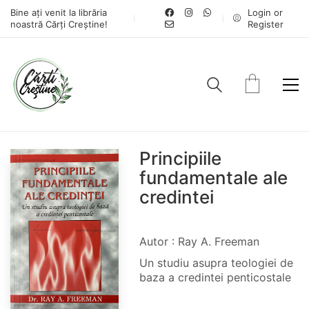
Bine ați venit la librăria
Login or
noastră Cărți Creștine!
Register
Principiile
fundamentale ale
credintei
Autor : Ray A. Freeman
Un studiu asupra teologiei de
baza a credintei penticostale