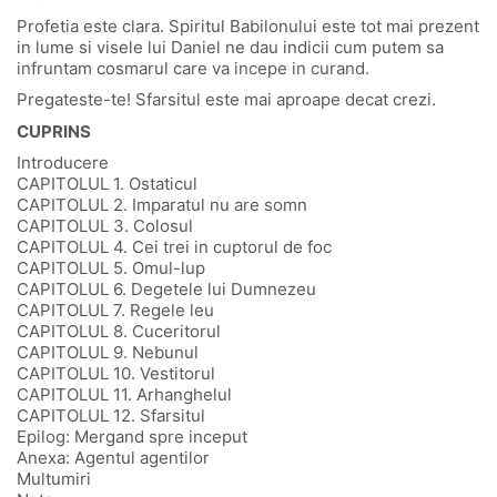
Profetia este clara. Spiritul Babilonului este tot mai prezent
in lume si visele lui Daniel ne dau indicii cum putem sa
infruntam cosmarul care va incepe in curand.
Pregateste-te! Sfarsitul este mai aproape decat crezi.
CUPRINS
Introducere
CAPITOLUL 1. Ostaticul
CAPITOLUL 2. Imparatul nu are somn
CAPITOLUL 3. Colosul
CAPITOLUL 4. Cei trei in cuptorul de foc
CAPITOLUL 5. Omul-lup
CAPITOLUL 6. Degetele lui Dumnezeu
CAPITOLUL 7. Regele leu
CAPITOLUL 8. Cuceritorul
CAPITOLUL 9. Nebunul
CAPITOLUL 10. Vestitorul
CAPITOLUL 11. Arhanghelul
CAPITOLUL 12. Sfarsitul
Epilog: Mergand spre inceput
Anexa: Agentul agentilor
Multumiri