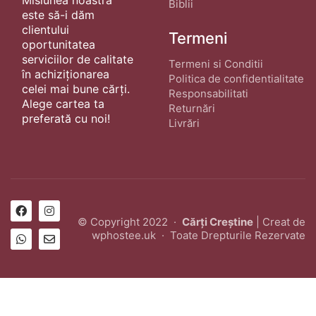
Biblii
este să-i dăm
clientului
Termeni
oportunitatea
serviciilor de calitate
Termeni si Conditii
în achiziționarea
Politica de confidentialitate
celei mai bune cărți.
Responsabilitati
Alege cartea ta
Returnări
preferată cu noi!
Livrări
© Copyright 2022 ·
Cărți Creștine
| Creat de
wphostee.uk
· Toate Drepturile Rezervate