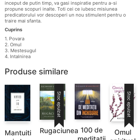
inceput de putin timp, va gasi inspiratie pentru a-si
propune scopuri inalte. Toti cei ce iubesc misiunea
predicatorului vor descoperi un nou stimulent pentru o
traire mai sfanta.
Cuprins
1. Povara
2. Omul
3. Mestesugul
4. Intalnirea
Produse similare
Stoc epuizat
Stoc epuizat
100 de
Rugaciunea
Omul
Mantuiti
meditatii