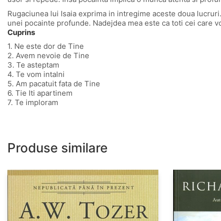
Rugaciunea lui Isaia exprima in intregime aceste doua lucrur
unei pocainte profunde. Nadejdea mea este ca toti cei care vor c
Cuprins
1. Ne este dor de Tine
2. Avem nevoie de Tine
3. Te asteptam
4. Te vom intalni
5. Am pacatuit fata de Tine
6. Tie Iti apartinem
7. Te imploram
Produse similare