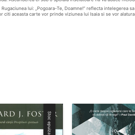
i. Rugaciunea lui: „Pogoara-Te, Doamne!” reflecta intelegerea s
iti aceasta carte vor prinde viziunea lui Isaia si se vor alatura 
Stoc epuizat