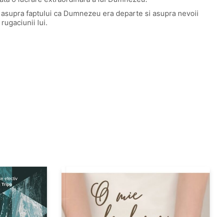
a asupra faptului ca Dumnezeu era departe si asupra nevoii
rugaciunii lui.