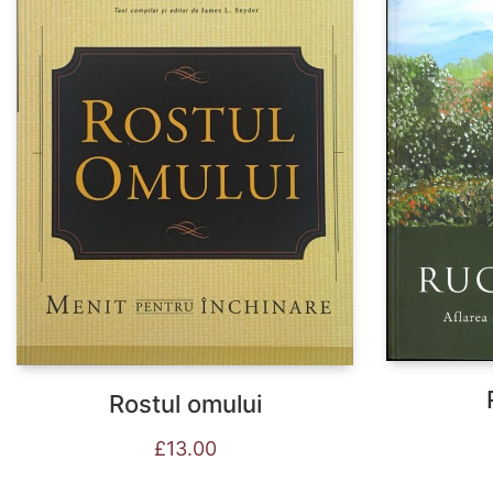
Rostul omului
£
13.00