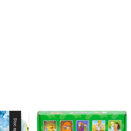
Stoc epuizat