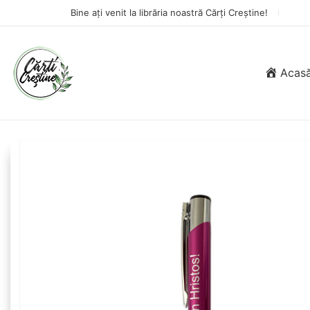
Bine ați venit la librăria noastră Cărți Creștine!
Acas