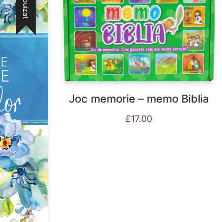
Joc memorie – memo Biblia
£
17.00