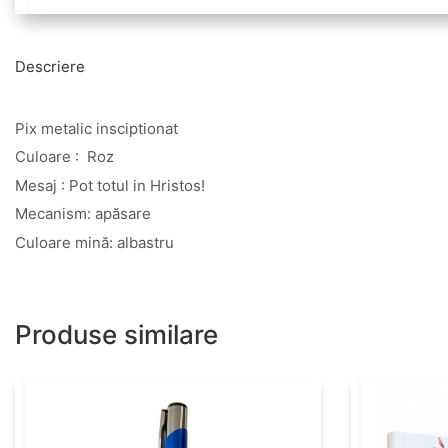
Descriere
Pix metalic insciptionat
Culoare : Roz
Mesaj : Pot totul in Hristos!
Mecanism: apăsare
Culoare mină: albastru
Produse similare