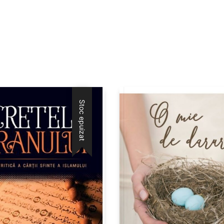
Stoc epuizat