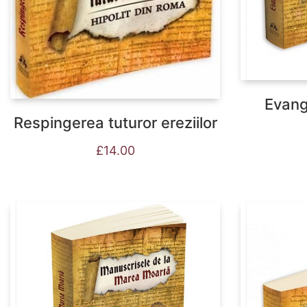
Evang
Respingerea tuturor ereziilor
£
14.00