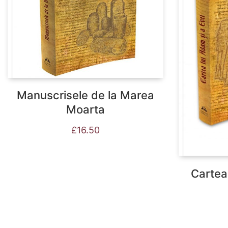
Manuscrisele de la Marea
Moarta
£
16.50
Cartea 