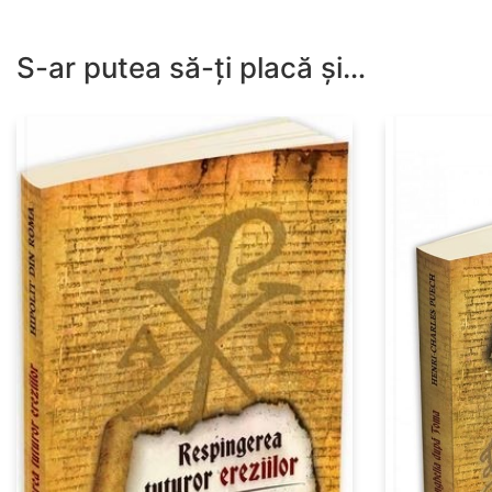
S-ar putea să-ți placă și…