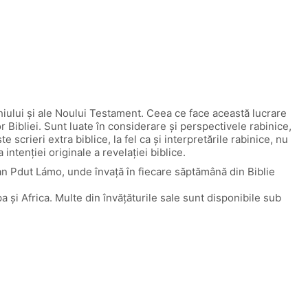
hiului și ale Noului Testament. Ceea ce face această lucrare
or Bibliei. Sunt luate în considerare și perspectivele rabinice,
scrieri extra biblice, la fel ca și interpretările rabinice, nu
intenției originale a revelației biblice.
ian Pdut Lámo, unde învață în fiecare săptămână din Biblie
și Africa. Multe din învățăturile sale sunt disponibile sub