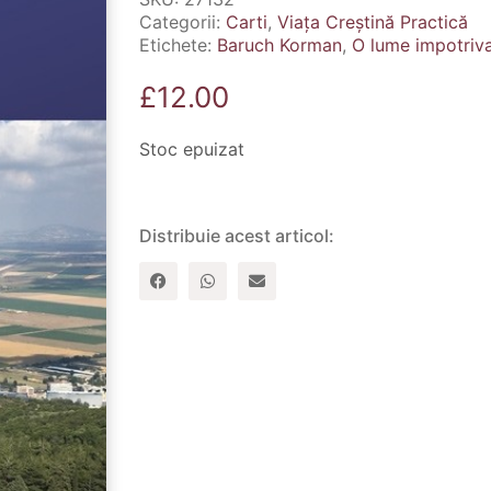
Categorii:
Carti
,
Viața Creștină Practică
Etichete:
Baruch Korman
,
O lume impotriva 
£
12.00
Stoc epuizat
Distribuie acest articol: