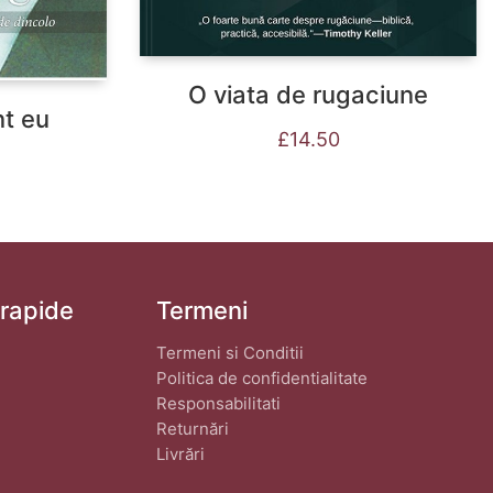
O viata de rugaciune
nt eu
£
14.50
 rapide
Termeni
Termeni si Conditii
Politica de confidentialitate
Responsabilitati
Returnări
Livrări