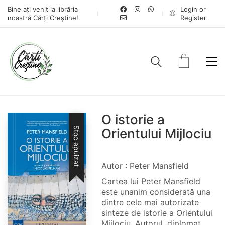
Bine ați venit la librăria
Login or
noastră Cărți Creștine!
Register
O istorie a
Stoc epuizat
Orientului Mijlociu
Autor : Peter Mansfield
Cartea lui Peter Mansfield
este unanim considerată una
dintre cele mai autorizate
sinteze de istorie a Orientului
Mijlociu. Autorul, diplomat,