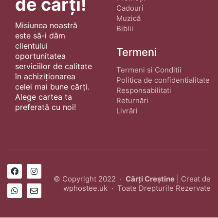
de cărți!
Cadouri
Muzică
Misiunea noastră
Biblii
este să-i dăm
clientului
Termeni
oportunitatea
serviciilor de calitate
Termeni si Conditii
în achiziționarea
Politica de confidentialitate
celei mai bune cărți.
Responsabilitati
Alege cartea ta
Returnări
preferată cu noi!
Livrări
© Copyright 2022 ·
Cărți Creștine
| Creat de
wphostee.uk
· Toate Drepturile Rezervate