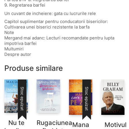
9. Regretarea barfei
Un cuvant de incheiere: gata cu lucrurile rele
Capitol suplimentar pentru conducatorii bisericilor:
Cultivarea unei biserici rezistente la barfa
Note
Mergand mai adanc: Lecturi recomandate pentru lupta
impotriva barfei
Multumiri
Despre autor
Produse similare
Stoc epuizat
Stoc epuizat
Rugaciunea
Nu te
Mana
Motivul