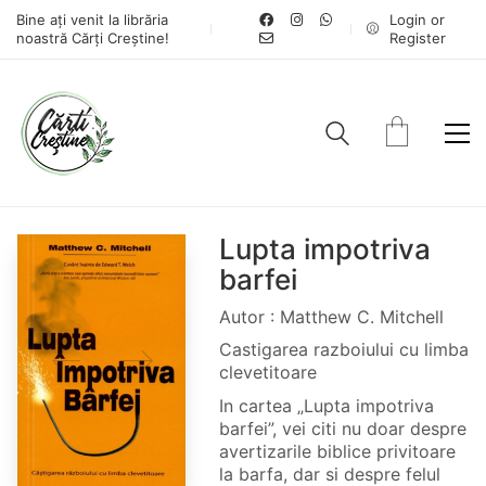
Bine ați venit la librăria
Login or
noastră Cărți Creștine!
Register
Lupta impotriva
barfei
Autor : Matthew C. Mitchell
Castigarea razboiului cu limba
clevetitoare
In cartea „Lupta impotriva
barfei”, vei citi nu doar despre
avertizarile biblice privitoare
la barfa, dar si despre felul