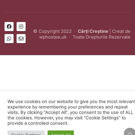
© Copyright 2022 ·
Cărți Creștine
| Creat de
wphostee.uk
· Toate Drepturile Rezervate
We use cookies on our website to give you the most relevan
experience by remembering your preferences and repeat
visits. By clicking “Accept All”, you consent to the use of ALL
the cookies. However, you may visit "Cookie Settings" to
provide a controlled consent.