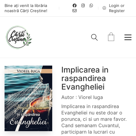
Bine ați venit la librăria
Login or
noastră Cărți Creștine!
Register
Implicarea in
raspandirea
Evangheliei
Autor : Viorel Iuga
Implicarea in raspandirea
Evangheliei nu este doar o
porunca, ci si un mare favor.
Cand semanam Cuvantul,
participarn la lucrari cu