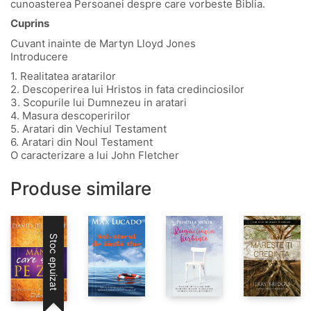
cunoasterea Persoanei despre care vorbeste Biblia.
Cuprins
Cuvant inainte de Martyn Lloyd Jones
Introducere
1. Realitatea aratarilor
2. Descoperirea lui Hristos in fata credinciosilor
3. Scopurile lui Dumnezeu in aratari
4. Masura descoperirilor
5. Aratari din Vechiul Testament
6. Aratari din Noul Testament
O caracterizare a lui John Fletcher
Produse similare
Stoc epuizat