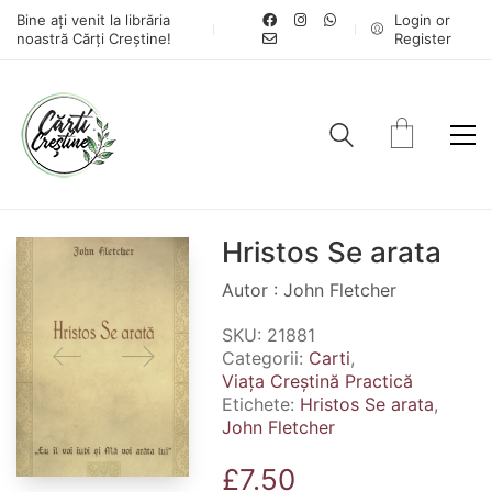
Bine ați venit la librăria
Login or
noastră Cărți Creștine!
Register
Hristos Se arata
Autor : John Fletcher
SKU:
21881
Categorii:
Carti
,
Viața Creștină Practică
Etichete:
Hristos Se arata
,
John Fletcher
£
7.50