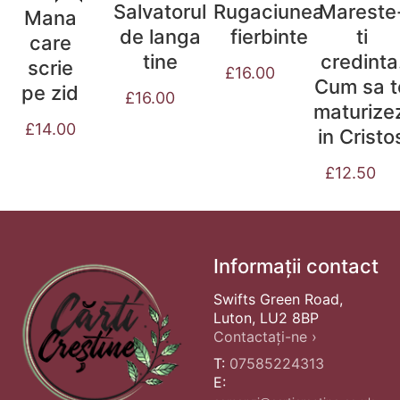
Rugaciunea
Salvatorul
Mareste
Mana
fierbinte
de langa
ti
care
tine
credinta
scrie
£
16.00
Cum sa t
pe zid
£
16.00
maturize
£
14.00
in Cristo
£
12.50
Informații contact
Swifts Green Road,
Luton, LU2 8BP
Contactați-ne ›
T:
07585224313
E: