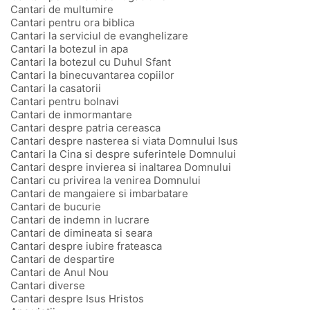
Cantari de multumire
Cantari pentru ora biblica
Cantari la serviciul de evanghelizare
Cantari la botezul in apa
Cantari la botezul cu Duhul Sfant
Cantari la binecuvantarea copiilor
Cantari la casatorii
Cantari pentru bolnavi
Cantari de inmormantare
Cantari despre patria cereasca
Cantari despre nasterea si viata Domnului Isus
Cantari la Cina si despre suferintele Domnului
Cantari despre invierea si inaltarea Domnului
Cantari cu privirea la venirea Domnului
Cantari de mangaiere si imbarbatare
Cantari de bucurie
Cantari de indemn in lucrare
Cantari de dimineata si seara
Cantari despre iubire frateasca
Cantari de despartire
Cantari de Anul Nou
Cantari diverse
Cantari despre Isus Hristos