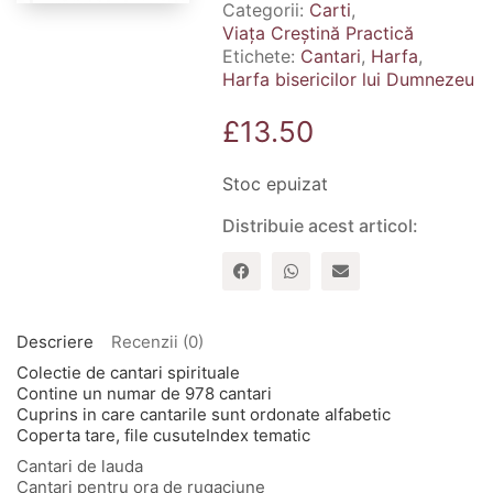
Categorii:
Carti
,
Viața Creștină Practică
Etichete:
Cantari
,
Harfa
,
Harfa bisericilor lui Dumnezeu
£
13.50
Stoc epuizat
Distribuie acest articol:
Descriere
Recenzii (0)
Colectie de cantari spirituale
Contine un numar de 978 cantari
Cuprins in care cantarile sunt ordonate alfabetic
Coperta tare, file cusuteIndex tematic
Cantari de lauda
Cantari pentru ora de rugaciune