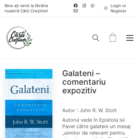
Bine ați venit la librăria
Login or
noastră Cărți Creștine!
Register
Galateni –
comentariu
expozitiv
Autor : John R. W. Stott
Autorul vede în Epistola lui
Pavel către galateni un mesaj
„uimitor de relevant pentru