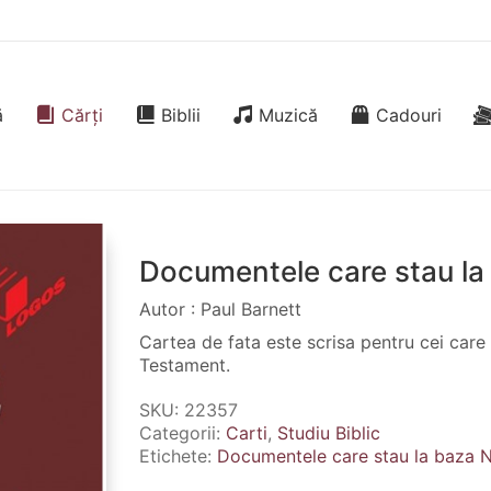
ă
Cărți
Biblii
Muzică
Cadouri
Documentele care stau la
Autor : Paul Barnett
Cartea de fata este scrisa pentru cei care a
Testament.
SKU:
22357
Categorii:
Carti
,
Studiu Biblic
Etichete:
Documentele care stau la baza 