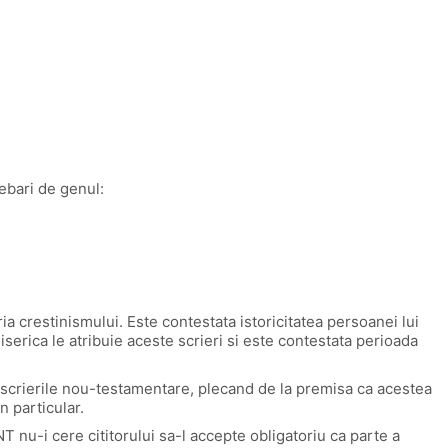
rebari de genul:
ria crestinismului. Este contestata istoricitatea persoanei lui
Biserica le atribuie aceste scrieri si este contestata perioada
n scrierile nou-testamentare, plecand de la premisa ca acestea
n particular.
NT nu-i cere cititorului sa-l accepte obligatoriu ca parte a