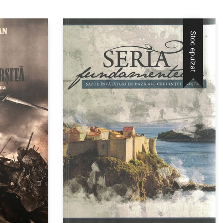
Stoc epuizat