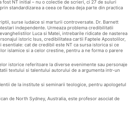
fost NT initial – nu o colectie de scrieri, ci 27 de suluri
 prin standardizarea a ceea ce facea deja parte din practica
ptii, surse iudaice si marturii controversate. Dr. Barnett
 atestari independente. Urmeaza problema credibilitatii
 a evanghelistilor Luca si Matei, intrebarile ridicate de nasterea
ersonajul istoric Isus, credibilitatea cartii Faptele Apostolilor,
esentiale: cat de credibil este NT ca sursa istorica si ce
rilor islamice si a celor crestine, pentru a ne forma o parere
selor istorice referitoare la diverse evenimente sau personaje
tatii textului si talentului autorului de a argumenta intr-un
entii de la institute si seminarii teologice, pentru apologetul
can de North Sydney, Australia, este profesor asociat de