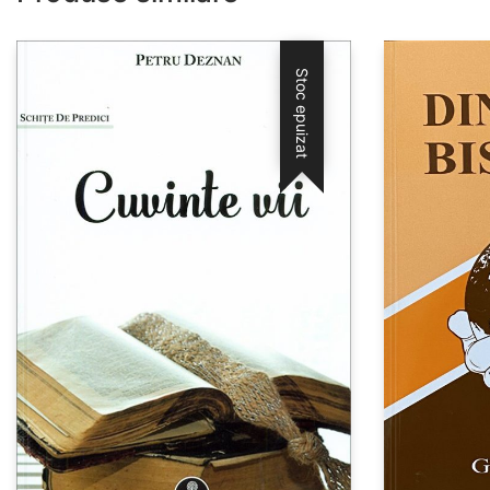
Stoc epuizat