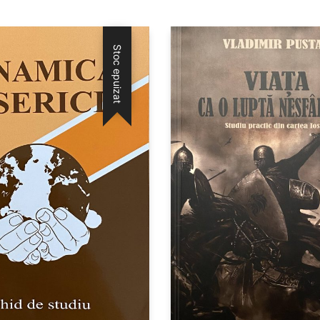
Stoc epuizat