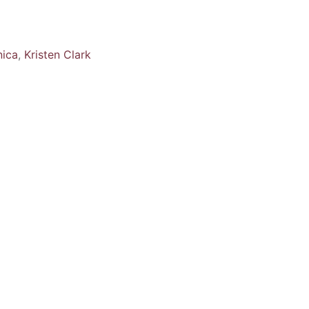
nica
,
Kristen Clark