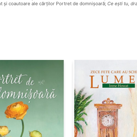
unt și coautoare ale cărților Portret de domnișoară;
Ce ești tu, dr