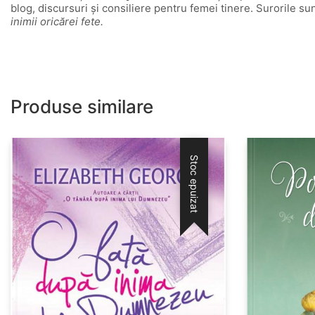
blog, discursuri și consiliere pentru femei tinere. Surorile s
inimii oricărei fete.
Produse similare
Stoc epuizat