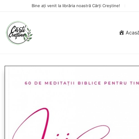
Bine ați venit la librăria noastră Cărți Creștine!
Acas