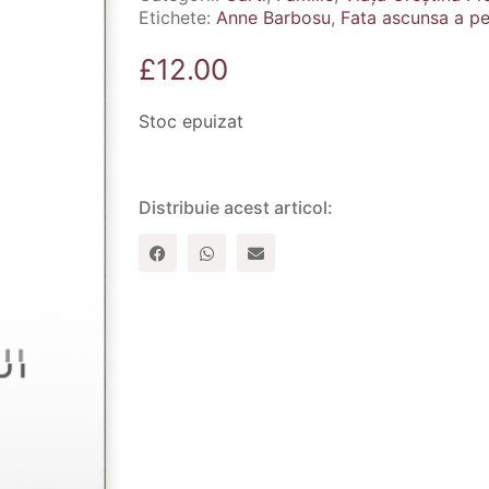
Etichete:
Anne Barbosu
,
Fata ascunsa a pe
£
12.00
Stoc epuizat
Distribuie acest articol: