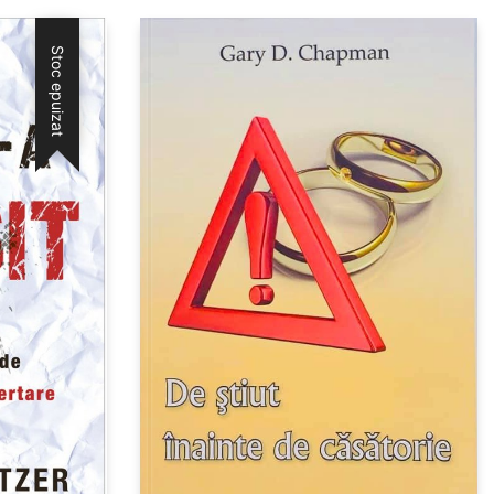
Stoc epuizat