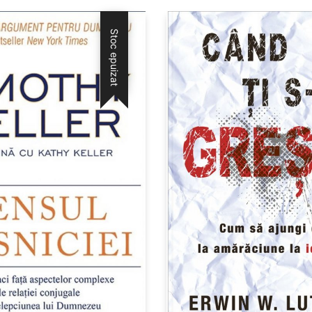
Stoc epuizat