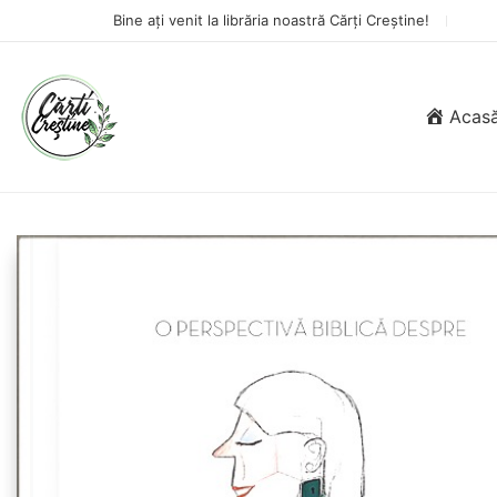
Bine ați venit la librăria noastră Cărți Creștine!
Acas