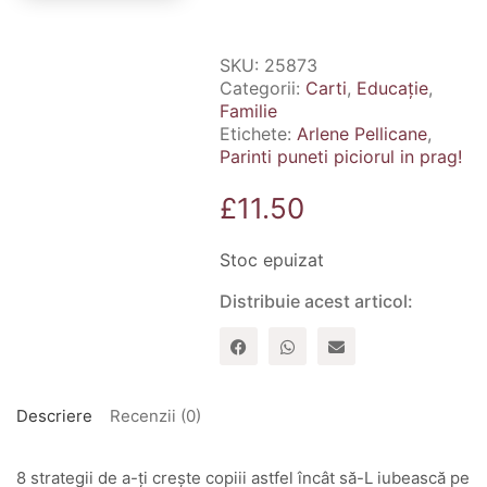
SKU:
25873
Categorii:
Carti
,
Educație
,
Familie
Etichete:
Arlene Pellicane
,
Parinti puneti piciorul in prag!
£
11.50
Stoc epuizat
Distribuie acest articol:
Descriere
Recenzii (0)
8 strategii de a-ți crește copiii astfel încât să-L iubească pe