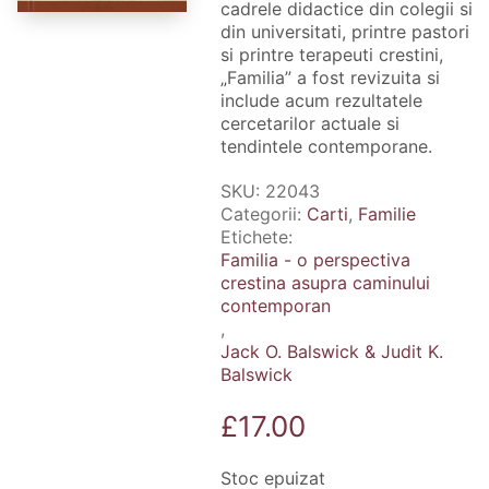
cadrele didactice din colegii si
din universitati, printre pastori
si printre terapeuti crestini,
„Familia” a fost revizuita si
include acum rezultatele
cercetarilor actuale si
tendintele contemporane.
SKU:
22043
Categorii:
Carti
,
Familie
Etichete:
Familia - o perspectiva
crestina asupra caminului
contemporan
,
Jack O. Balswick & Judit K.
Balswick
£
17.00
Stoc epuizat