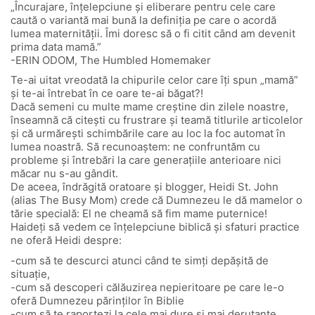
„Încurajare, înțelepciune și eliberare pentru cele care
caută o variantă mai bună la definiția pe care o acordă
lumea maternității. Îmi doresc să o fi citit când am devenit
prima data mamă.”
-ERIN ODOM, The Humbled Homemaker
Te-ai uitat vreodată la chipurile celor care îți spun „mamă”
și te-ai întrebat în ce oare te-ai băgat?!
Dacă semeni cu multe mame creștine din zilele noastre,
înseamnă că citești cu frustrare și teamă titlurile articolelor
și că urmărești schimbările care au loc la foc automat în
lumea noastră. Să recunoaștem: ne confruntăm cu
probleme și întrebări la care generațiile anterioare nici
măcar nu s-au gândit.
De aceea, îndrăgită oratoare și blogger, Heidi St. John
(alias The Busy Mom) crede că Dumnezeu le dă mamelor o
tărie specială: El ne cheamă să fim mame puternice!
Haideți să vedem ce înțelepciune biblică și sfaturi practice
ne oferă Heidi despre:
-cum să te descurci atunci când te simți depășită de
situație,
-cum să descoperi călăuzirea nepieritoare pe care le-o
oferă Dumnezeu părinților în Biblie
-cum să te raportezi la cele mai dure și mai derutante