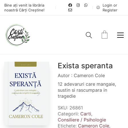
Bine ați venit la librăria
Login or
noastră Cărți Creștine!
Register
Exista speranta
Autor : Cameron Cole
12 adevaruri care mangaie,
sustin si rascumpara in
tragedie
SKU:
26861
Categorii:
Carti
,
Consiliere / Psihologie
Etichete:
Cameron Cole
,