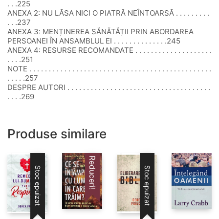
. . .225
ANEXA 2: NU LĂSA NICI O PIATRĂ NEÎNTOARSĂ . . . . . . . . .
. . .237
ANEXA 3: MENȚINEREA SĂNĂTĂȚII PRIN ABORDAREA
PERSOANEI ÎN ANSAMBLUL EI . . . . . . . . . . . . . .245
ANEXA 4: RESURSE RECOMANDATE . . . . . . . . . . . . . . . . . . . .
. . . .251
NOTE . . . . . . . . . . . . . . . . . . . . . . . . . . . . . . . . . . . . . . . . . . . . . . .
. . . . .257
DESPRE AUTORI . . . . . . . . . . . . . . . . . . . . . . . . . . . . . . . . . . . . .
. . . .269
Produse similare
Reduceri!
Stoc epuizat
Stoc epuizat