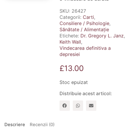
SKU:
26427
Categorii:
Carti
,
Consiliere / Psihologie
,
Sănătate / Alimentație
Etichete:
Dr. Gregory L. Janz
,
Keith Wall
,
Vindecarea definitiva a
depresiei
£
13.00
Stoc epuizat
Distribuie acest articol:
Descriere
Recenzii (0)