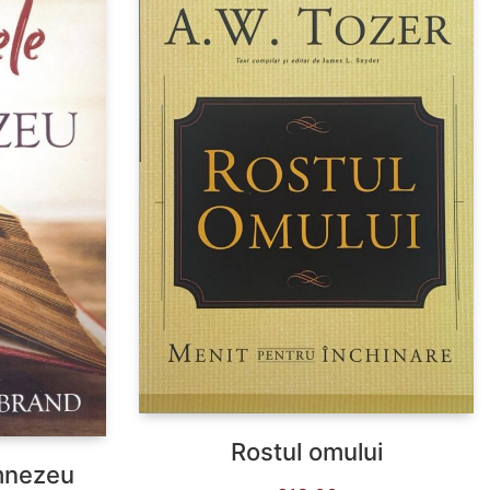
Rostul omului
umnezeu