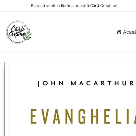
Bine ați venit la librăria noastră Cărți Creștine!
Acas