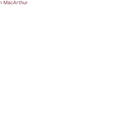
n MacArthur