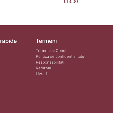
£
13.00
 rapide
Termeni
Termeni si Conditii
Politica de confidentialitate
Responsabilitati
Returnări
Livrări