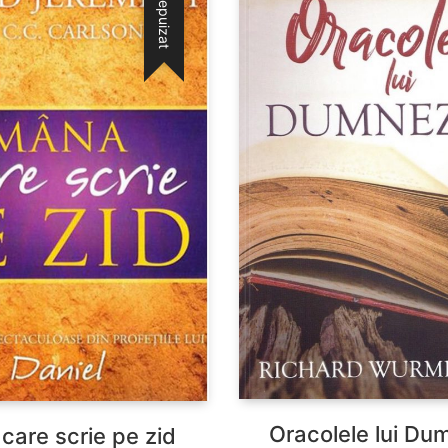
Stoc epuizat
Oracolele lui D
care scrie pe zid