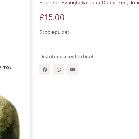
Etichete:
Evanghelia dupa Dumnezeu
,
Joh
£
15.00
Stoc epuizat
Distribuie acest articol: