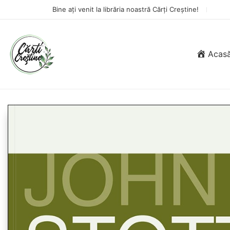
Bine ați venit la librăria noastră Cărți Creștine!
Acas