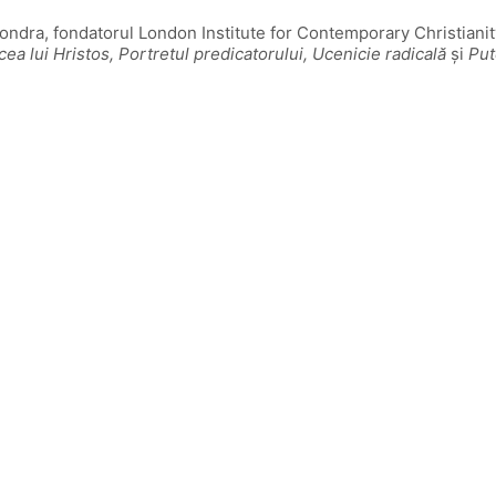
 Londra, fondatorul London Institute for Contemporary Christianit
ea lui Hristos, Portretul predicatorului, Ucenicie radicală
și
Put