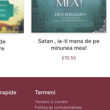
Satan , ia-ti mana de pe
de
minunea mea!
re
£
10.50
 rapide
Termeni
Termeni si Conditii
Politica de confidentialitate