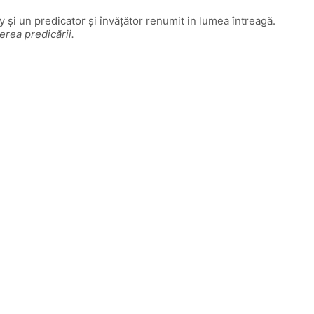
y și un predicator și învățător renumit in lumea întreagă.
erea predicării.