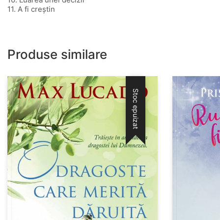
11. A fi creștin
Produse similare
Stoc epuizat