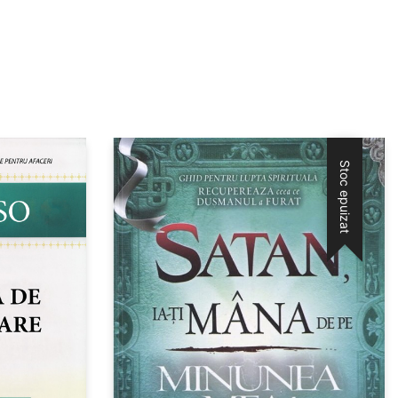
Stoc epuizat