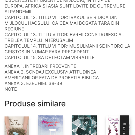
IZBUCNESTE IN ORIENTUL MIJLOCIU, IN TIMP CE
EUROPA, AFRICA SI ASIA SUNT LOVITE DE CUTREMURE
SI PANDEMII
CAPITOLUL 12. TITLU VIITOR: IRAKUL SE RIDICA DIN
MIJLOCUL HAOSULUI CA CEA MAI BOGATA TARA DIN
REGIUNE
CAPITOLUL 13. TITLU VIITOR: EVREII CONSTRUIESC AL
TREILEA TEMPLU IN IERUSALIM
CAPITOLUL 14. TITLU VIITOR: MUSULMANII SE INTORC LA
CRISTOS IN NUMAR FARA PRECEDENT
CAPITOLUL 15. SA DETECTAM VIBRATIILE
ANEXA 1. INTREBARI FRECVENTE
ANEXA 2. SONDAJ EXCLUSIV: ATITUDINEA
AMERICANILOR FATA DE PROFETIA BIBLICA
ANEXA 3. EZECHIEL 38-39
NOTE
Produse similare