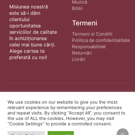
Muzică
Misiunea noastră
Biblii
este să-i dăm
clientului
Termeni
oportunitatea
serviciilor de calitate
Termeni si Conditii
în achiziționarea
Politica de confidentialitate
celei mai bune cărți.
Responsabilitati
Alege cartea ta
Returnări
preferată cu noi!
Livrări
© Copyright 2022 ·
Cărți Creștine
| Creat de
We use cookies on our website to give you the most
wphostee.uk
· Toate Drepturile Rezervate
relevant experience by remembering your preferences
and repeat visits. By clicking “Accept All”, you consent to
the use of ALL the cookies. However, you may visit
"Cookie Settings" to provide a controlled consent.