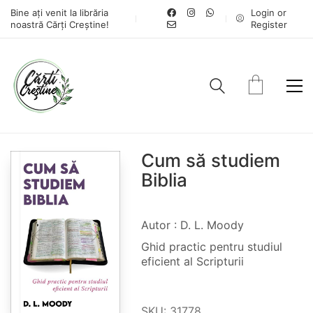
Bine ați venit la librăria
Login or
noastră Cărți Creștine!
Register
Cum să studiem
Biblia
Autor : D. L. Moody
Ghid practic pentru studiul
eficient al Scripturii
SKU:
31778