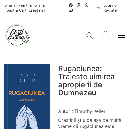
Bine ați venit la librăria
Login or
noastră Cărți Creștine!
Register
Rugaciunea:
Traieste uimirea
apropierii de
Dumnezeu
Autor : Timothy Keller
Creștinii știu de așa de multă
vreme că rugăciunea este