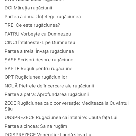
DOI Măreția rugăciunii
Partea a doua : Înțelege rugăciunea
TREI Ce este rugăciunea?
PATRU Vorbește cu Dumnezeu
CINCI Întâlnește-L pe Dumnezeu
Partea a treia: Învață rugăciunea
ȘASE Scrisori despre rugăciune
ȘAPTE Reguli pentru rugăciune
OPT Rugăciunea rugăciunilor
NOUĂ Pietrele de încercare ale rugăciunii
Partea a patra: Aprofundarea rugăciunii
ZECE Rugăciunea ca o conversație: Meditează la Cuvântul
Său
UNSPREZECE Rugăciunea ca întâlnire: Caută fața Lui
Partea a cincea: Să ne rugăm
DOISPREZECE Venerație: Laudă slava Lui