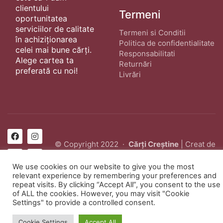
clientului
Termeni
oportunitatea
serviciilor de calitate
Termeni si Conditii
în achiziționarea
Politica de confidentialitate
celei mai bune cărți.
Responsabilitati
Alege cartea ta
Returnări
preferată cu noi!
Livrări
© Copyright 2022 ·
Cărți Creștine
| Creat de
wphostee.uk
· Toate Drepturile Rezervate
We use cookies on our website to give you the most
relevant experience by remembering your preferences and
repeat visits. By clicking “Accept All”, you consent to the use
of ALL the cookies. However, you may visit "Cookie
Settings" to provide a controlled consent.
Cookie Settings
Accept All