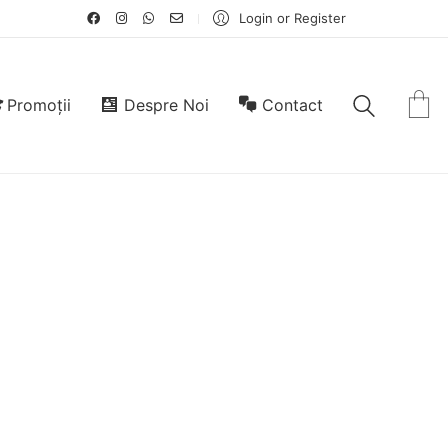
Login or Register
Promoții
Despre Noi
Contact