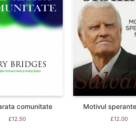
rata comunitate
Motivul sperante
£
12.50
£
12.00