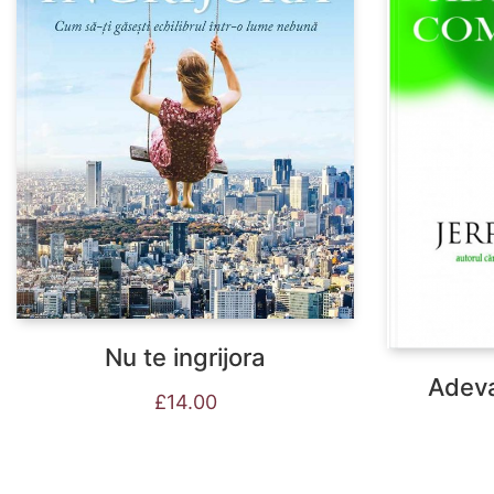
Nu te ingrijora
Adeva
£
14.00