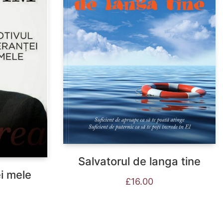
Salvatorul de langa tine
i mele
£
16.00