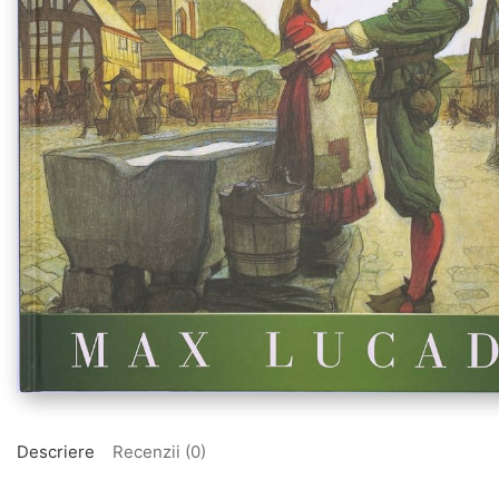
Descriere
Recenzii (0)