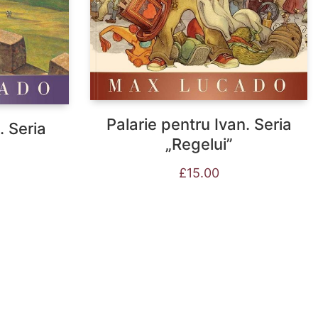
Palarie pentru Ivan. Seria
. Seria
„Regelui”
£
15.00