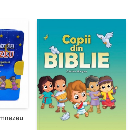
umnezeu