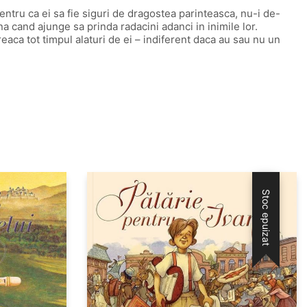
pentru ca ei sa fie siguri de dragostea parinteasca, nu-i de-
na cand ajunge sa prinda radacini adanci in inimile lor.
eaca tot timpul alaturi de ei – indiferent daca au sau nu un
Stoc epuizat