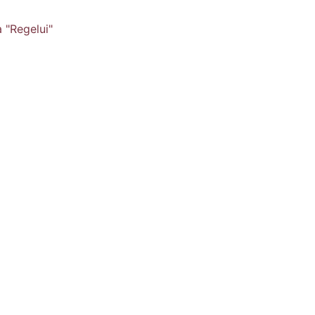
a "Regelui"