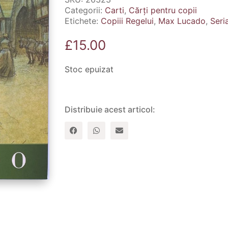
Categorii:
Carti
,
Cărți pentru copii
Etichete:
Copiii Regelui
,
Max Lucado
,
Seri
£
15.00
Stoc epuizat
Distribuie acest articol: