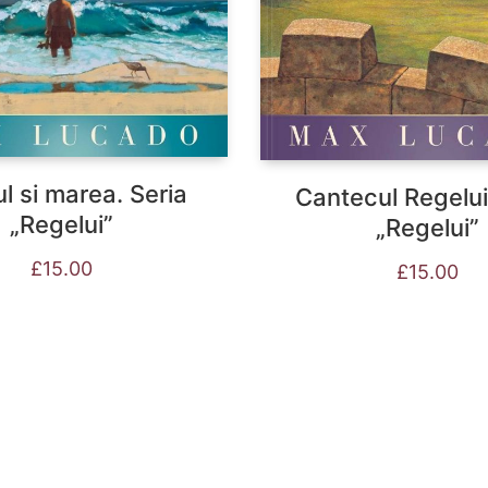
ul si marea. Seria
Cantecul Regelui
„Regelui”
„Regelui”
£
15.00
£
15.00