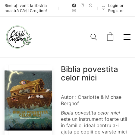
Bine ați venit la librăria
Login or
noastră Cărți Creștine!
Register
Biblia povestita
celor mici
Autor : Charlotte & Michael
Berghof
Biblia povestita celor mici
este un instrument foarte util
în familie, ideal pentru a-i
ajuta pe copiii de varste mici