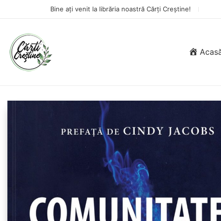
Bine ați venit la librăria noastră Cărți Creștine!
Acas