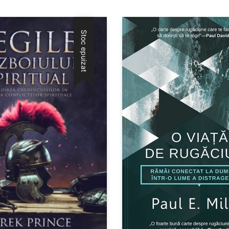
Stoc epuizat