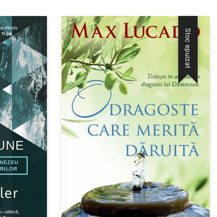
Stoc epuizat