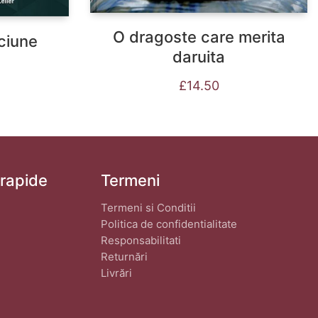
O dragoste care merita
ciune
daruita
£
14.50
 rapide
Termeni
Termeni si Conditii
Politica de confidentialitate
Responsabilitati
Returnări
Livrări