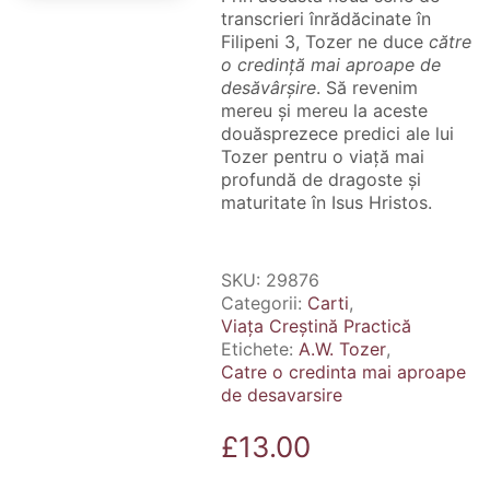
transcrieri înrădăcinate în
Filipeni 3, Tozer ne duce
către
o credință mai aproape de
desăvârșire
. Să revenim
mereu și mereu la aceste
douăsprezece predici ale lui
Tozer pentru o viață mai
profundă de dragoste și
maturitate în Isus Hristos.
SKU:
29876
Categorii:
Carti
,
Viața Creștină Practică
Etichete:
A.W. Tozer
,
Catre o credinta mai aproape
de desavarsire
£
13.00