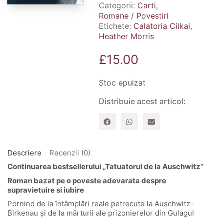
Categorii:
Carti
,
Romane / Povestiri
Etichete:
Calatoria Cilkai
,
Heather Morris
£
15.00
Stoc epuizat
Distribuie acest articol:
Descriere
Recenzii (0)
Continuarea bestsellerului „Tatuatorul de la Auschwitz”
Roman bazat pe o poveste adevarata despre
supravietuire si iubire
Pornind de la întâmplări reale petrecute la Auschwitz-
Birkenau și de la mărturii ale prizonierelor din Gulagul