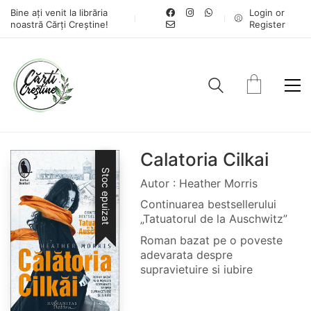
Bine ați venit la librăria
Login or
noastră Cărți Creștine!
Register
Calatoria Cilkai
Stoc epuizat
Autor : Heather Morris
Continuarea bestsellerului
„Tatuatorul de la Auschwitz”
Roman bazat pe o poveste
adevarata despre
supravietuire si iubire