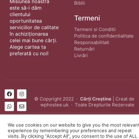
Misiunea noastră
Biblii
este să-i dăm
clientului
Termeni
oportunitatea
serviciilor de calitate
Termeni si Conditii
în achiziționarea
Politica de confidentialitate
celei mai bune cărți.
Responsabilitati
Alege cartea ta
Returnări
preferată cu noi!
Livrări
© Copyright 2022 ·
Cărți Creștine
| Creat de
wphostee.uk
· Toate Drepturile Rezervate
We use cookies on our website to give you the most relevan
experience by remembering your preferences and repeat
visits. By clicking “Accept All”, you consent to the use of ALL