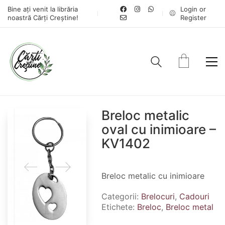
Bine ați venit la librăria
Login or
noastră Cărți Creștine!
Register
Breloc metalic
oval cu inimioare –
KV1402
Breloc metalic cu inimioare
Categorii:
Brelocuri
,
Cadouri
Etichete:
Breloc
,
Breloc metal