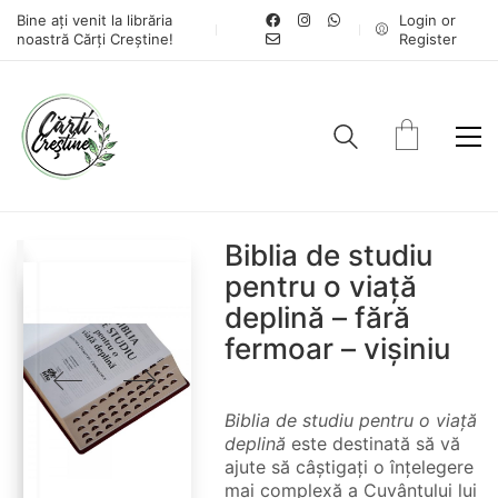
Bine ați venit la librăria
Login or
noastră Cărți Creștine!
Register
Biblia de studiu
pentru o viață
deplină – fără
fermoar – vișiniu
Biblia de studiu pentru o viață
deplină
este destinată să vă
ajute să câștigați o înțelegere
mai complexă a Cuvântului lui