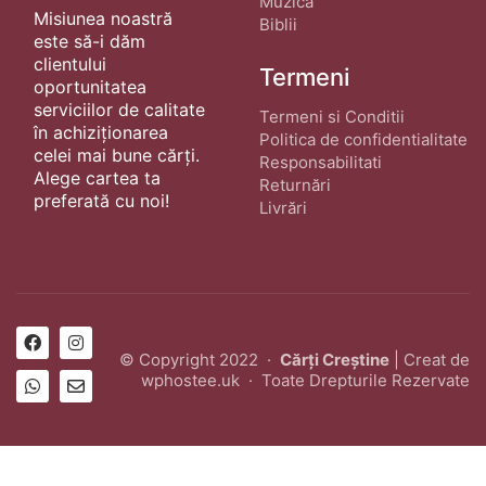
Muzică
Misiunea noastră
Biblii
este să-i dăm
clientului
Termeni
oportunitatea
serviciilor de calitate
Termeni si Conditii
în achiziționarea
Politica de confidentialitate
celei mai bune cărți.
Responsabilitati
Alege cartea ta
Returnări
preferată cu noi!
Livrări
© Copyright 2022 ·
Cărți Creștine
| Creat de
wphostee.uk
· Toate Drepturile Rezervate