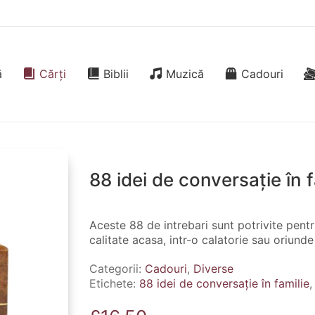
ă
Cărți
Biblii
Muzică
Cadouri
88 idei de conversație în f
Aceste 88 de intrebari sunt potrivite pentr
calitate acasa, intr-o calatorie sau oriund
Categorii:
Cadouri
,
Diverse
Etichete:
88 idei de conversație în familie