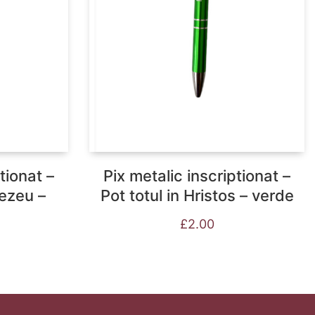
tionat –
Pix metalic inscriptionat –
ezeu –
Pot totul in Hristos – verde
£
2.00