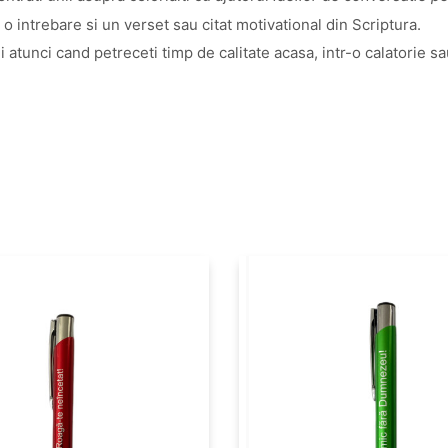
o intrebare si un verset sau citat motivational din Scriptura.
ii atunci cand petreceti timp de calitate acasa, intr-o calatorie 