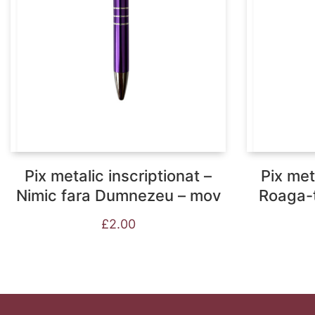
Pix metalic inscriptionat –
Pix met
Nimic fara Dumnezeu – mov
Roaga-t
£
2.00