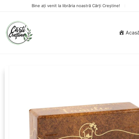
Bine ați venit la librăria noastră Cărți Creștine!
Acas