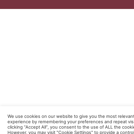
We use cookies on our website to give you the most relevan
experience by remembering your preferences and repeat visi
clicking “Accept All”, you consent to the use of ALL the cooki
However, you may visit "Cookie Settings" to provide a contro