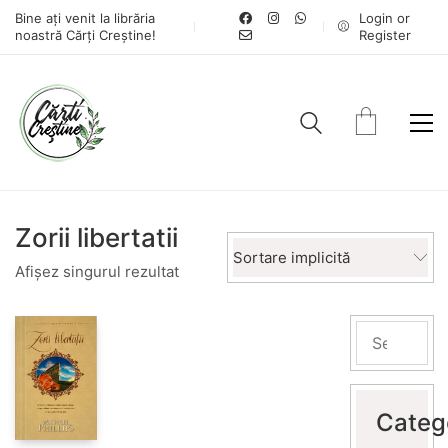
Bine ați venit la librăria
Login or
noastră Cărți Creștine!
Register
Zorii libertatii
Sortare implicită
Afișez singurul rezultat
Categ