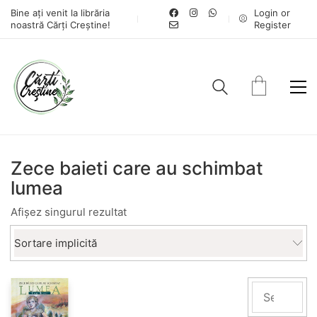
Bine ați venit la librăria
Login or
noastră Cărți Creștine!
Register
Zece baieti care au schimbat
lumea
Afișez singurul rezultat
Sortare implicită