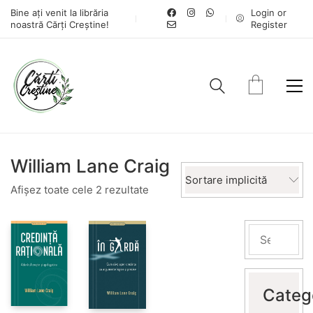
Bine ați venit la librăria
Login or
noastră Cărți Creștine!
Register
William Lane Craig
Sortare implicită
Afișez toate cele 2 rezultate
Categ