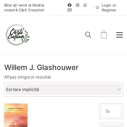
Bine ați venit la librăria
Login or
noastră Cărți Creștine!
Register
Willem J. Glashouwer
Afișez singurul rezultat
Sortare implicită