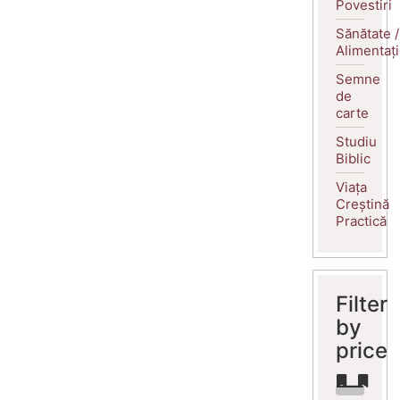
Povestiri
Sănătate /
Alimentaț
Semne
de
carte
Studiu
Biblic
Viața
Creștină
Practică
Filter
by
price