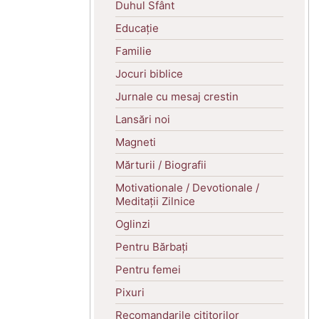
Duhul Sfânt
Educație
Familie
Jocuri biblice
Jurnale cu mesaj crestin
Lansări noi
Magneti
Mărturii / Biografii
Motivationale / Devotionale /
Meditații Zilnice
Oglinzi
Pentru Bărbați
Pentru femei
Pixuri
Recomandarile cititorilor