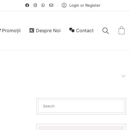
Login or Register
Promoții
Despre Noi
Contact