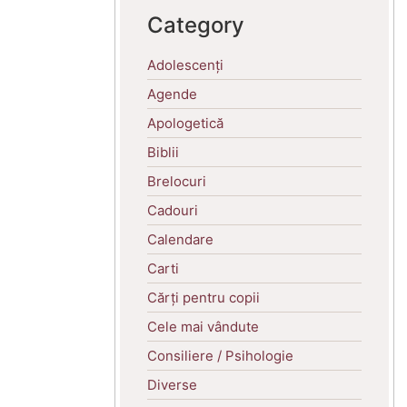
Category
Adolescenți
Agende
Apologetică
Biblii
Brelocuri
Cadouri
Calendare
Carti
Cărți pentru copii
Cele mai vândute
Consiliere / Psihologie
Diverse