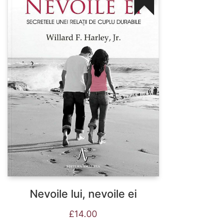
Nevoile lui, nevoile ei
£
14.00