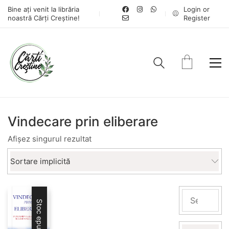
Bine ați venit la librăria
Login or
noastră Cărți Creștine!
Register
Vindecare prin eliberare
Afișez singurul rezultat
Sortare implicită
Stoc epuizat