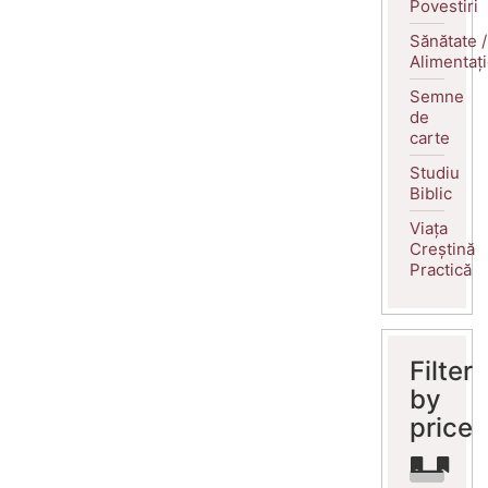
Povestiri
Sănătate /
Alimentaț
Semne
de
carte
Studiu
Biblic
Viața
Creștină
Practică
Filter
by
price